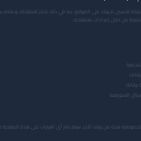
تباط لتحسين تجربتك على الموقع، بما في ذلك تذكر تفضيلاتك وعناصر س
ارتباط من خلال إعدادات متصفحك.
لشخصية
اناتك
بياناتك
سائل التسويقية
خصوصية هذه من وقت لآخر. سيتم نشر أي تغييرات على هذه الصفحة مع 