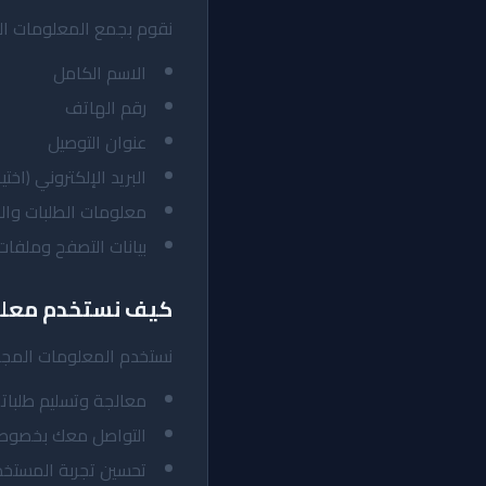
نقوم بجمع المعلومات الت
الاسم الكامل
رقم الهاتف
عنوان التوصيل
البريد الإلكتروني (اختي
معلومات الطلبات وال
بيانات التصفح وملفات 
كيف نستخدم معل
نستخدم المعلومات المجمع
معالجة وتسليم طلبات
التواصل معك بخصوص
تحسين تجربة المستخ