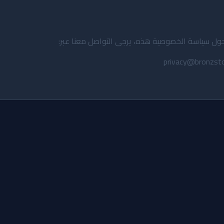
حول سياسة الخصوصية هذه، يرجى التواصل معنا عبر: