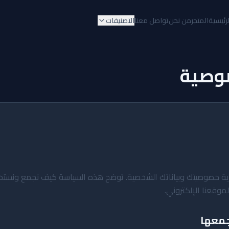
لرئيسية
المتجر
من نحن
تواصل معنا
التصنيفات
وصية
B نلتزم بحماية خصوصيتك وبياناتك الشخصية. توضح هذه السياسة كيف نجمع و
وقعنا الإلكتروني.
جمعها