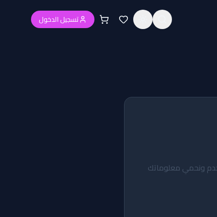
تسجيل الدخول
نستخدم ونحمي معلوماتك