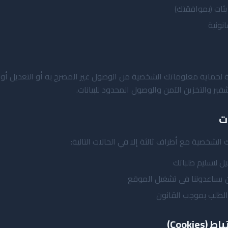
ثات (بموافقتك)
انونية
ة لحماية معلوماتك الشخصية من الوصول غير المصرح به أو التعديل أو ا
ير والتخزين الآمن والوصول المحدود للبيانات.
ت
 الشخصية مع أطراف ثالثة إلا في الحالات التالية:
ل لتسليم طلباتك
 يساعدوننا في تشغيل الموقع
 الطلب بموجب القانون
Cooki)