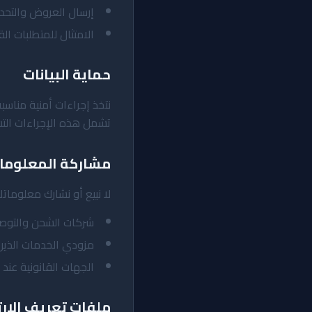
إرسال العروض والتحدي
الامتثال للمتطلبات الق
حماية البيانات
نتخذ إجراءات أمنية مناسب
تشمل هذه الإجراءات التشف
مشاركة المعلوما
لا نبيع أو نشارك معلوماتك
شركات الشحن والتوصي
مزودي الخدمات الذين
الجهات القانونية عند
ملفات تعريف الارتباط (es