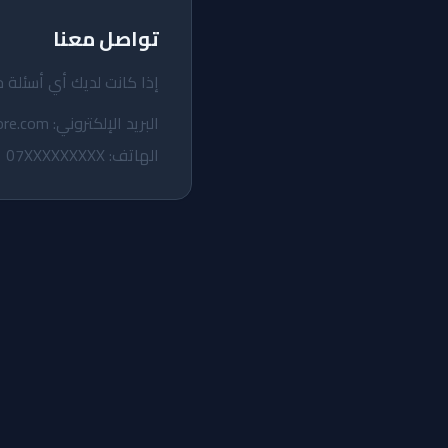
تواصل معنا
إذا كانت لديك أي أسئلة 
البريد الإلكتروني: privacy@bronzstore.com
الهاتف: 07XXXXXXXXX