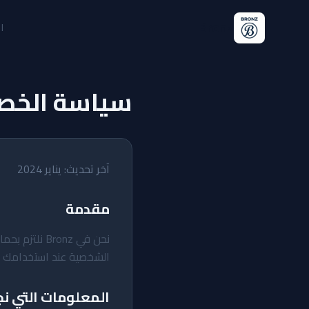
Bronz
ا
سياسة الخص
آخر تحديث: يناير 2024
مقدمة
نحن في ronz
الشخصية عند استخدامك لم
المعلومات التي ن